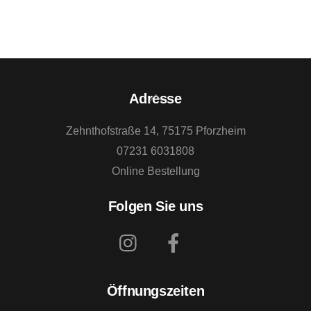
Back
Adresse
To
Zehnthofstraße 14, 75175 Pforzheim
Top
07231 6031808
Online Bestellung
Folgen Sie uns
Öffnungszeiten