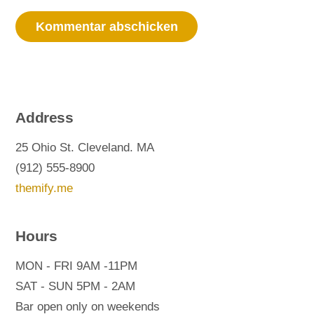
Address
25 Ohio St. Cleveland. MA
(912) 555-8900
themify.me
Hours
MON - FRI 9AM -11PM
SAT - SUN 5PM - 2AM
Bar open only on weekends