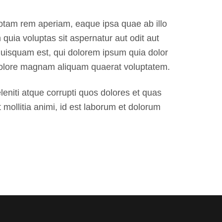
totam rem aperiam, eaque ipsa quae ab illo
quia voluptas sit aspernatur aut odit aut
quisquam est, qui dolorem ipsum quia dolor
t dolore magnam aliquam quaerat voluptatem.
eniti atque corrupti quos dolores et quas
t mollitia animi, id est laborum et dolorum