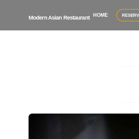
Skip
to
HOME
RESERV
Modern Asian Restaurant
content