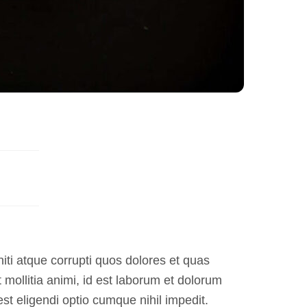
iti atque corrupti quos dolores et quas
t mollitia animi, id est laborum et dolorum
st eligendi optio cumque nihil impedit.