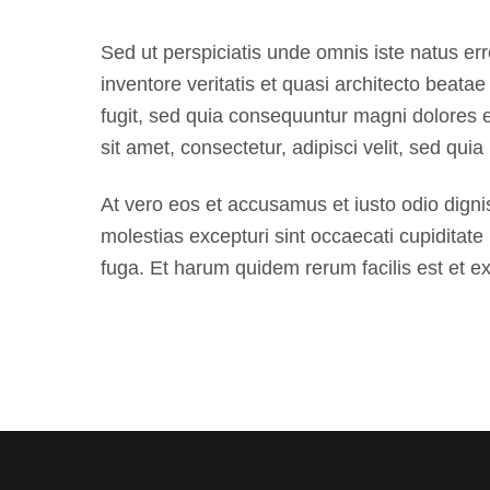
Sed ut perspiciatis unde omnis iste natus e
inventore veritatis et quasi architecto beata
fugit, sed quia consequuntur magni dolores 
sit amet, consectetur, adipisci velit, sed 
At vero eos et accusamus et iusto odio digni
molestias excepturi sint occaecati cupiditate 
fuga. Et harum quidem rerum facilis est et exp