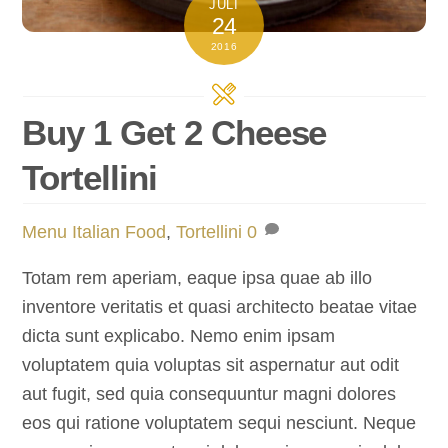
JULI
24
2016
Buy 1 Get 2 Cheese
Tortellini
Menu
Italian Food
,
Tortellini
0
Totam rem aperiam, eaque ipsa quae ab illo
inventore veritatis et quasi architecto beatae vitae
dicta sunt explicabo. Nemo enim ipsam
voluptatem quia voluptas sit aspernatur aut odit
aut fugit, sed quia consequuntur magni dolores
eos qui ratione voluptatem sequi nesciunt. Neque